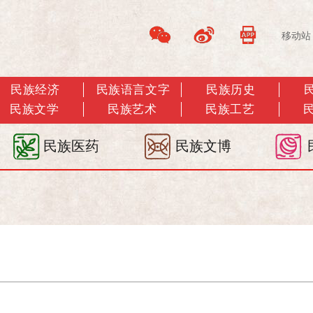
移动站
民族经济
民族语言文字
民族历史
民族文学
民族艺术
民族工艺
民族医药
民族文博