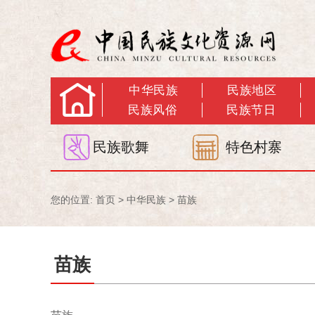
中华民族
民族地区
民族风俗
民族节日
民族歌舞
特色村寨
您的位置:
首页
>
中华民族
>
苗族
苗族