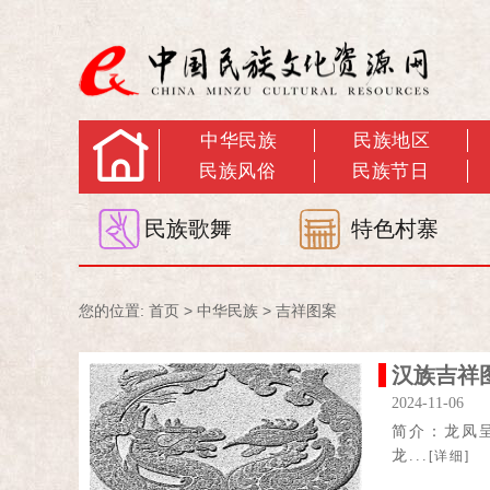
中华民族
民族地区
民族风俗
民族节日
民族歌舞
特色村寨
您的位置:
首页
>
中华民族
>
吉祥图案
汉族吉祥
2024-11-06
简介：龙凤
龙...
[详细]