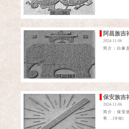
阿昌族吉
2024-11-06
简介：白象
保安族吉
2024-11-06
简介：保安
有...
[详细]