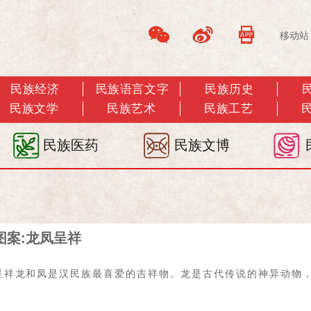
移动站
民族经济
民族语言文字
民族历史
民族文学
民族艺术
民族工艺
民族医药
民族文博
图案:龙凤呈祥
呈祥龙和凤是汉民族最喜爱的吉祥物。龙是古代传说的神异动物