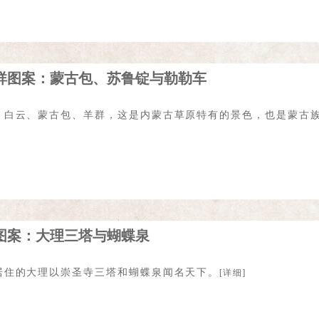
祥图案：蒙古包、苏鲁锭与勒勒车
、白云、蒙古包、羊群，这是内蒙古草原特有的景色，也是蒙古
图案：大理三塔与蝴蝶泉
居住的大理以崇圣寺三塔和蝴蝶泉闻名天下。
[详细]