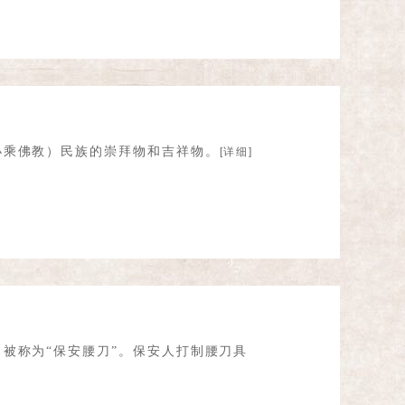
小乘佛教）民族的崇拜物和吉祥物。
[详细]
被称为“保安腰刀”。保安人打制腰刀具