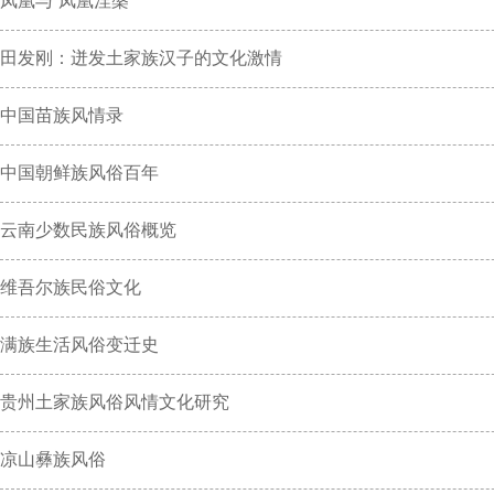
凤凰与“凤凰涅槃”
田发刚：迸发土家族汉子的文化激情
中国苗族风情录
中国朝鲜族风俗百年
云南少数民族风俗概览
维吾尔族民俗文化
满族生活风俗变迁史
贵州土家族风俗风情文化研究
凉山彝族风俗