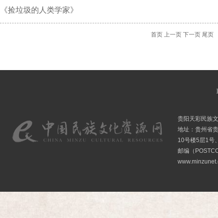
《捡垃圾的人类学家》
首页
上一页
下一页
尾页
贵阳天彩民族
地址：贵州省贵
10号楼5层1号
邮编（POSTCO
www.minzunet.c