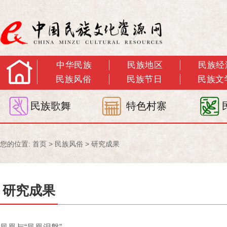
中华民族
民族地区
民族经
民族风俗
民族节日
民族文
民族歌舞
特色村寨
您的位置:
首页
>
民族风俗
>
研究成果
研究成果