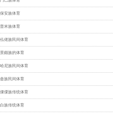
门巴族体育
保安族体育
普米族体育
仫佬族民间体育
景颇族的体育
哈尼族民间体育
畲族民间体育
傈僳族传统体育
白族传统体育