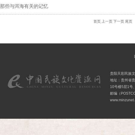
那些与洱海有关的记忆
首页
上一页
下一页
尾页
贵阳天彩民族
地址：贵州省贵
10号楼5层1号
邮编（POSTCO
www.minzunet.c