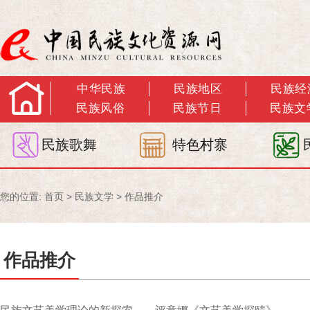
中华民族
民族地区
民族经
民族风俗
民族节日
民族文
民族歌舞
特色村寨
您的位置:
首页
>
民族文学
>
作品推介
作品推介