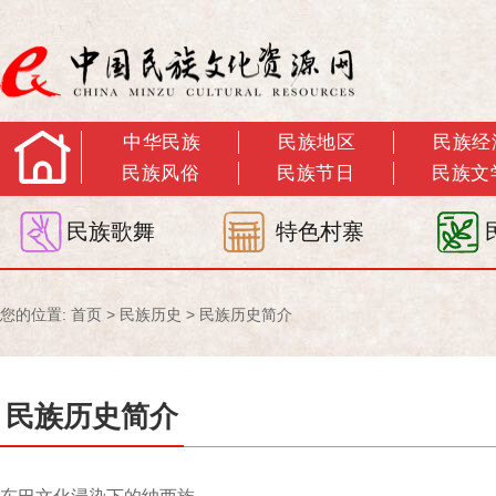
中华民族
民族地区
民族经
民族风俗
民族节日
民族文
民族歌舞
特色村寨
您的位置:
首页
>
民族历史
>
民族历史简介
民族历史简介