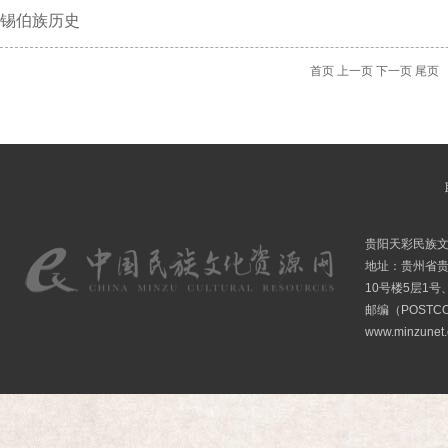
锡伯族历史
首页
上一页
下一页
尾页
贵阳天彩民族
地址：贵州省贵
10号楼5层1号
邮编（POSTCO
www.minzunet.c