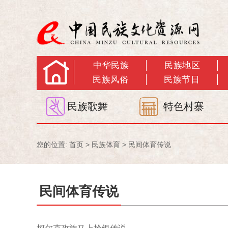
中华民族
民族地区
民族风俗
民族节日
民族歌舞
特色村寨
您的位置:
首页
>
民族体育
>
民间体育传说
民间体育传说