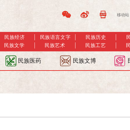
移动站
民族经济
民族语言文字
民族历史
民族文学
民族艺术
民族工艺
民族医药
民族文博