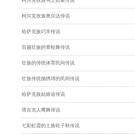
柯尔克孜族马上拾银传说
柯尔克孜族奥尔达传说
哈萨克族叼羊传说
百越壮族的青蛙舞传说
壮族的传统体育民间传说
壮族传统抛绣球的民间传说
哈萨克族姑娘追传说
塔吉克人鹰舞传说
七彩虹霞的土族轮子秋传说