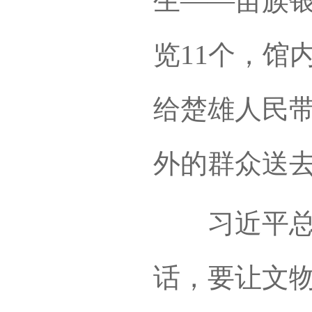
生——苗族银
览11个，馆
给楚雄人民
外的群众送
习近平总书
话，要让文