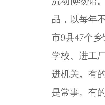
流动博物馆。
品，以每年不
市9县47个
学校、进工
进机关。有
是常事。有