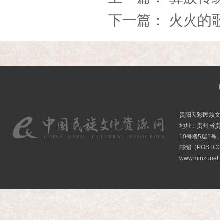
下一篇：
火火的
贵阳天彩民族
地址：贵州省贵
10号楼5层1号
邮编（POSTCO
www.minzunet.c