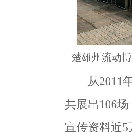
楚雄州流动博
从2011
共展出106
宣传资料近5