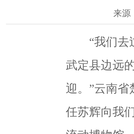
来源
“我们去过
武定县边远的
迎。”云南省
任苏辉向我