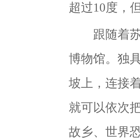
超过10度，
跟随着苏辉
博物馆。独
坡上，连接
就可以依次把
故乡、世界