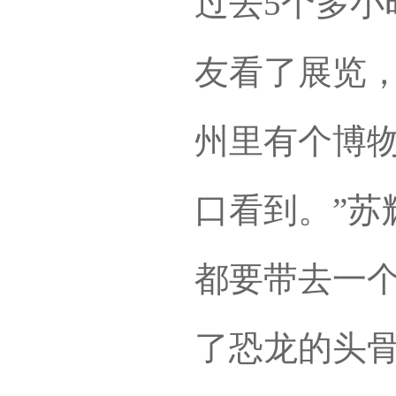
过去5个多小
友看了展览
州里有个博
口看到。”苏
都要带去一
了恐龙的头