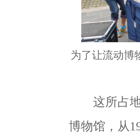
为了让流动博
这所占地60
博物馆，从1