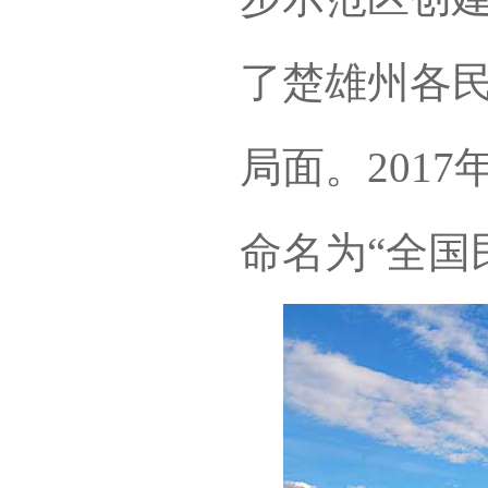
了楚雄州各
局面。2017
命名为“全国