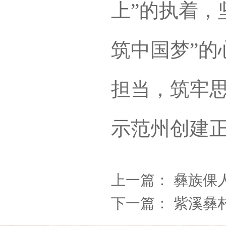
上”的执着，
筑中国梦”的
担当，筑牢
示范州创建
上一篇：
彝族倮人
下一篇：
紫溪彝