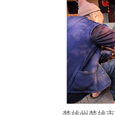
楚雄州楚雄市