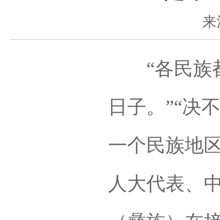
来
“各民族都
日子。”“决
一个民族地区落
人大代表、