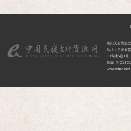
贵阳天彩民族
地址：贵州省贵
10号楼5层1号
邮编（POSTCO
www.minzunet.c