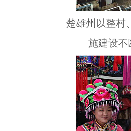
楚雄州以整村
施建设不