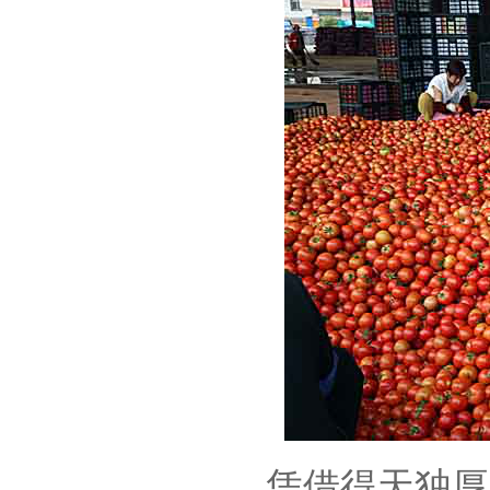
凭借得天独厚