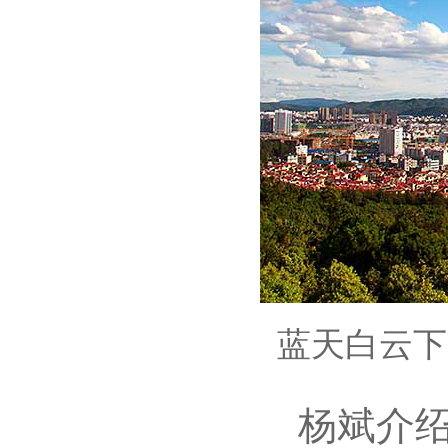
蓝天白云下
杨斌介绍说