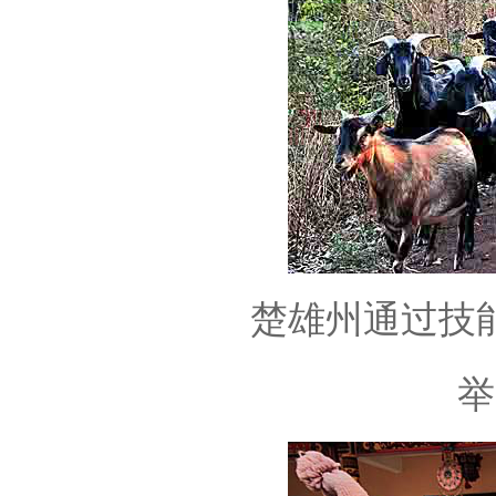
楚雄州通过技
举