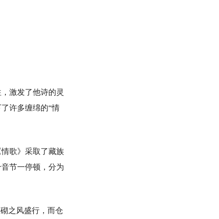
往，激发了他诗的灵
了许多缠绵的“情
情歌》采取了藏族
个音节一停顿，分为
砌之风盛行，而仓