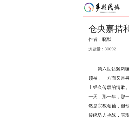
仓央嘉措
作者：晓默
浏览量：
30092
第六世达赖喇嘛仓
领袖，一方面又是
上经久传颂的情歌。
一天，那一年，那
然是宗教领袖，但
传统势力挑战，表