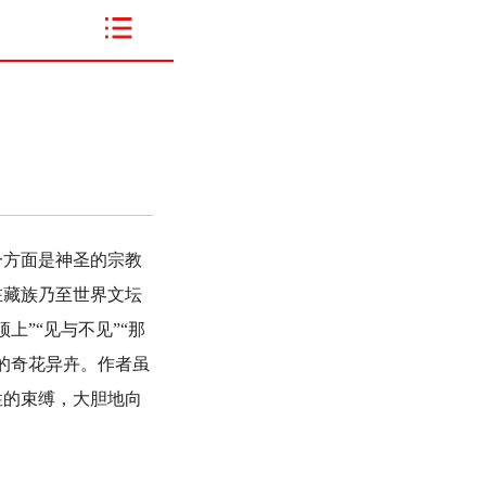
方面是神圣的宗教
在藏族乃至世界文坛
”“见与不见”“那
的奇花异卉。作者虽
性的束缚，大胆地向