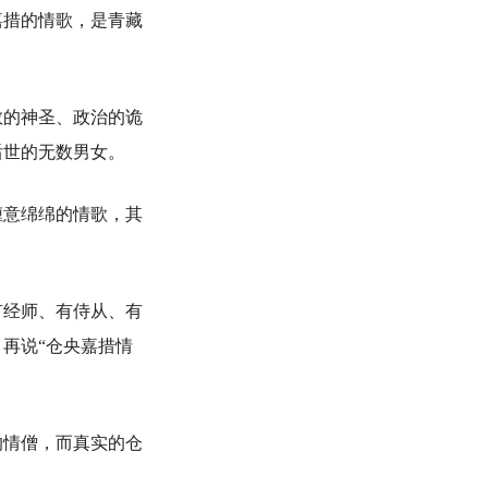
嘉措的情歌，是青藏
的神圣、政治的诡
后世的无数男女。
意绵绵的情歌，其
经师、有侍从、有
再说“仓央嘉措情
情僧，而真实的仓