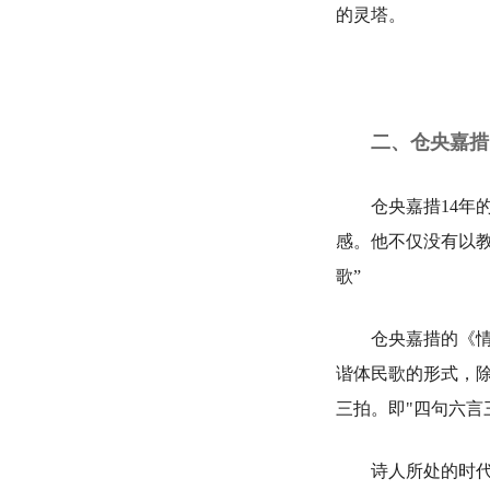
的灵塔。
二、仓央嘉措
仓央嘉措14年的
感。他不仅没有以
歌”
仓央嘉措的《情歌
谐体民歌的形式，
三拍。即"四句六言
诗人所处的时代，