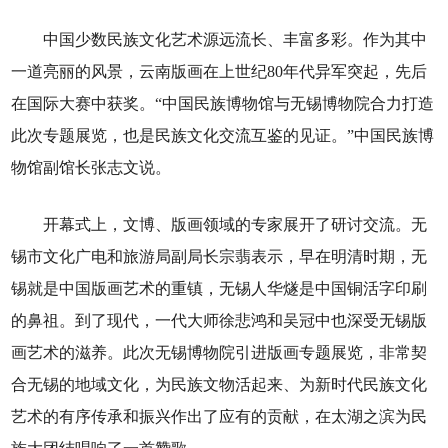
中国少数民族文化艺术源远流长、丰富多彩。作为其中
一道亮丽的风景，云南版画在上世纪80年代异军突起，先后
在国际大赛中获奖。“中国民族博物馆与无锡博物院合力打造
此次专题展览，也是民族文化交流互鉴的见证。”中国民族博
物馆副馆长张志文说。
开幕式上，文博、版画领域的专家展开了研讨交流。无
锡市文化广电和旅游局副局长宗翡表示，早在明清时期，无
锡就是中国版画艺术的重镇，无锡人华燧是中国铜活字印刷
的鼻祖。到了现代，一代大师徐悲鸿和吴冠中也深受无锡版
画艺术的滋养。此次无锡博物院引进版画专题展览，非常契
合无锡的地域文化，为民族文物活起来、为新时代民族文化
艺术的有序传承和振兴作出了应有的贡献，在太湖之滨为民