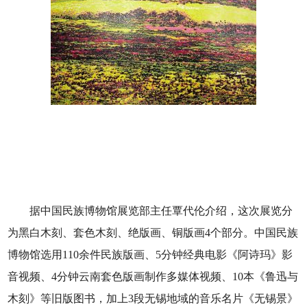
据中国民族博物馆展览部主任覃代伦介绍，这次展览分
为黑白木刻、套色木刻、绝版画、铜版画4个部分。中国民族
博物馆选用110余件民族版画、5分钟经典电影《阿诗玛》影
音视频、4分钟云南套色版画制作多媒体视频、10本《鲁迅与
木刻》等旧版图书，加上3段无锡地域的音乐名片《无锡景》