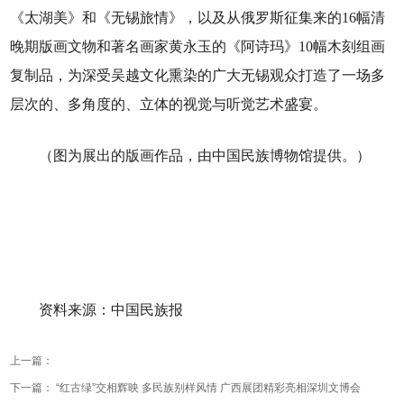
《太湖美》和《无锡旅情》，以及从俄罗斯征集来的16幅清
晚期版画文物和著名画家黄永玉的《阿诗玛》10幅木刻组画
复制品，为深受吴越文化熏染的广大无锡观众打造了一场多
层次的、多角度的、立体的视觉与听觉艺术盛宴。
（图为展出的版画作品，由中国民族博物馆提供。）
资料来源：中国民族报
上一篇：
下一篇：
“红古绿”交相辉映 多民族别样风情 广西展团精彩亮相深圳文博会