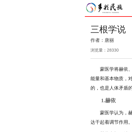
三根学说
作者：唐丽
浏览量：
28330
蒙医学将赫依、协
能量和基本物质，
的，也是人体矛盾
1.赫依
蒙医学认为，赫依
达干起着调节作用