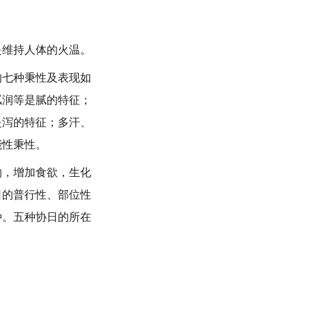
维持人体的火温。
七种秉性及表现如
腻润等是腻的特征；
是泻的特征；多汗、
能性秉性。
，增加食欲，生化
日的普行性、部位性
种。五种协日的所在