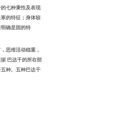
的七种秉性及表现
是寒的特征；身体较
维明确是固的特
，思维活动稳重，
据 巴达干的所在部
干五种。五种巴达干