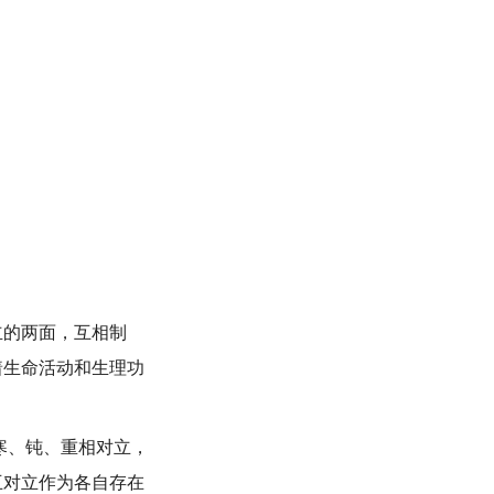
的两面，互相制
着生命活动和生理功
寒、钝、重相对立，
互对立作为各自存在