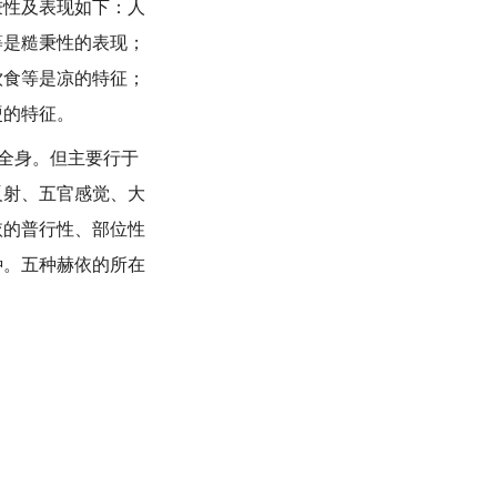
性及表现如下：人
等是糙秉性的表现；
饮食等是凉的特征；
硬的特征。
全身。但主要行于
反射、五官感觉、大
依的普行性、部位性
种。五种赫依的所在