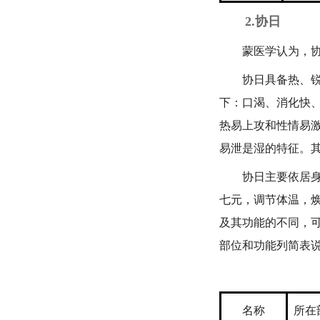
2.协日
蒙医学认为，协日
协日具备热、锐、
下：口渴、消化快
热易上攻和性情易
易泄是湿的特征。
协日主要依居身体
七元，调节体温，
及其功能的不同，
部位和功能列简表
名称
所在