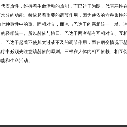
，代表热性，维持着生命活动的热能，而巴达干为阴，代表寒性
节水分的功能。赫依起着重要的调节作用，因为赫依的六种秉性
的七种秉性中的重、固相对立，而凉与巴达干的寒相统一；糙、
日的轻相统一。所以赫依与协日、巴达干两者都有互相对立、互
日、巴达干起着不使其太过或不及的调节作用，而在病变情况下
治疗中必须先注意镇赫依的原则。三根在人体内相互依赖、相互
功能和生命活动。