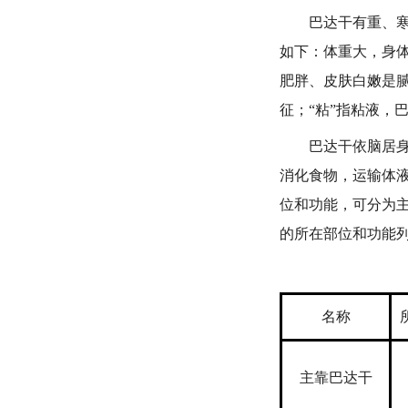
巴达干有重、寒、
如下：体重大，身
肥胖、皮肤白嫩是
征；“粘”指粘液，
巴达干依脑居身体
消化食物，运输体
位和功能，可分为
的所在部位和功能
名称
主靠巴达干