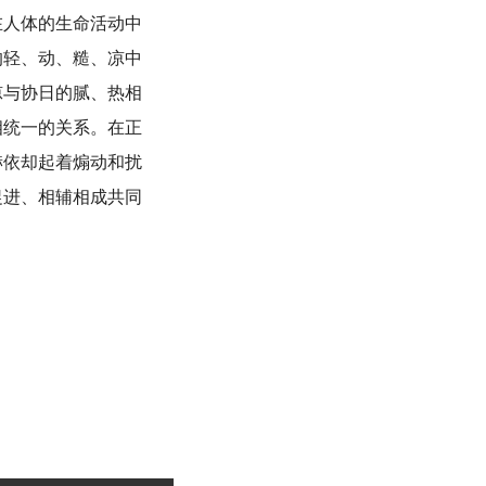
在人体的生命活动中
的轻、动、糙、凉中
凉与协日的腻、热相
相统一的关系。在正
赫依却起着煽动和扰
促进、相辅相成共同