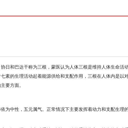
日和巴达干称为三根，蒙医认为人体三根是维持人体生命活动
对七素的生理活动起着能源供给和支配作用，三根在人体内是以
的主要方面。
为中性，五元属气。正常情况下主要发挥着动力和支配生理的
。