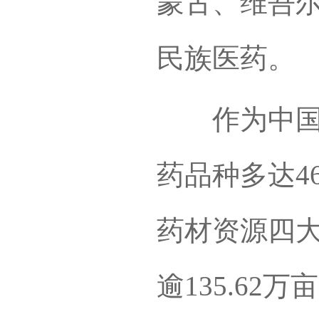
蒙古、维吾
民族医药。
作为中国南
药品种多达4
药材资源四
逾135.62