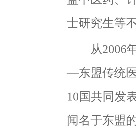
士研究生等
从2006
—东盟传统
10国共同发
闻名于东盟的