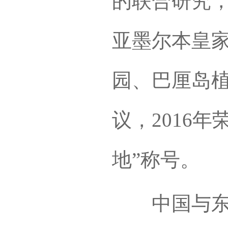
的联合研究
亚墨尔本皇
园、巴厘岛
议，2016
地”称号。
中国与东盟