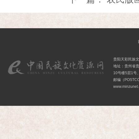
贵阳天彩民族
地址：贵州省贵
10号楼5层1号
邮编（POSTCO
www.minzunet.c